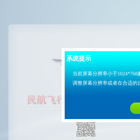
系统提示
当前屏幕分辨率小于1024*7
调整屏幕分辨率或者在合适的