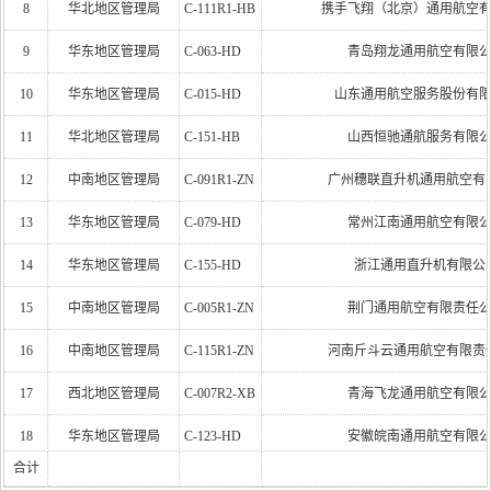
8
华北地区管理局
C-111R1-HB
携手飞翔（北京）通用航空
9
华东地区管理局
C-063-HD
青岛翔龙通用航空有限
10
华东地区管理局
C-015-HD
山东通用航空服务股份有
11
华北地区管理局
C-151-HB
山西恒驰通航服务有限
12
中南地区管理局
C-091R1-ZN
广州穗联直升机通用航空有
13
华东地区管理局
C-079-HD
常州江南通用航空有限
14
华东地区管理局
C-155-HD
浙江通用直升机有限公
15
中南地区管理局
C-005R1-ZN
荆门通用航空有限责任
16
中南地区管理局
C-115R1-ZN
河南斤斗云通用航空有限责
17
西北地区管理局
C-007R2-XB
青海飞龙通用航空有限
18
华东地区管理局
C-123-HD
安徽皖南通用航空有限
合计
19
西南地区管理局
C-047R2-XN
重庆蛟龙通用航空有限