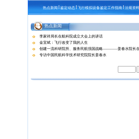
热点新闻
鉴定动态
飞行模拟设备鉴定工作指南
法规资
热点新闻
李家祥局长在航科院成立大会上的讲话
金宜斌：飞行改变了我的人生
创建一流科研院所、服务民航强国战略————姜春水院长在航
专访中国民航科学技术研究院院长姜春水