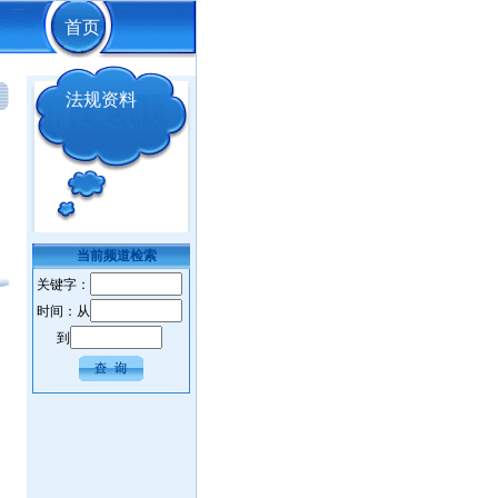
首页
法规资料
当前频道检索
关键字：
时间：从
到