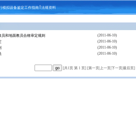
行模拟设备鉴定工作指南
法规资料
(2011-06-10)
教员和地面教员合格审定规则
(2011-06-10)
定
(2011-06-10)
则
(2011-06-10)
法
[共1页 第 1 页] [
第一页
|
上一页
|
下一页
|
最后页
]