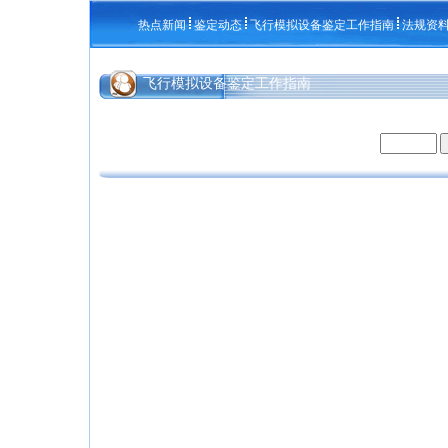
热点新闻
鉴定动态
飞行模拟设备鉴定工作指南
法规资
飞行模拟设备鉴定工作指南