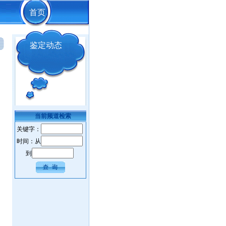
首页
鉴定动态
当前频道检索
关键字：
时间：从
到