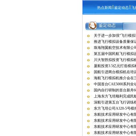
热点新闻
鉴定动态
飞
鉴定动态
关于进一步加强“飞行模拟
推进飞行模拟设备质量保
珠海翔翼航空技术有限公司
第五届中国民航飞行模拟
川大智胜拟投资飞行模拟
厦航投资3.5亿元打造模
国航引进两台模拟机在培
海航飞行模拟机推介会在
中国首台CAE5000系列
国内自行研制的首台新舟6
上海东方飞培顺利完成民
深航引进第五台飞行训练
东方飞培公司A320-5号
东航技术应用研发中心有限
东航技术应用研发中心有限
东航技术应用研发中心有限
东航技术应用研发中心有限