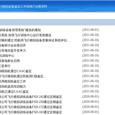
行模拟设备鉴定工作指南
法规资料
(2012-08-01)
训练设备管理系统”建设的通知
(2011-06-10)
证系统 加强飞行训练中心运行资质建设
(2011-06-10)
顺利通过 民航局飞行模拟设备质量保证系统评估...
(2011-06-10)
设备研讨会在蓉召开
(2011-06-10)
机等项目提升竞争力
(2011-06-10)
拟机训练中心
(2011-06-10)
训基地新址启用
(2011-06-10)
三亚举行
(2011-06-10)
全动模拟机通过CAAC鉴定
(2011-06-10)
0飞行模拟机通过民航局C级鉴定。
(2011-06-10)
航局模拟机鉴定工作
(2011-06-10)
模拟机提高培训能力
(2011-06-10)
模拟机已通过CAAC鉴定
(2026-08-01)
公司飞行模拟训练设备FSD-242通过定期鉴定
(2026-08-01)
公司飞行模拟训练设备FSD-250通过定期鉴定
(2026-08-01)
公司飞行模拟训练设备FSD-172通过定期鉴定
(2026-08-01)
公司飞行模拟训练设备FSD-163通过定期鉴定