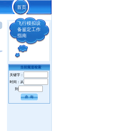
首页
飞行模拟设
备鉴定工作
指南
当前频道检索
关键字：
时间：从
到