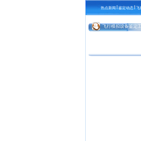
热点新闻
鉴定动态
飞
飞行模拟设备鉴定