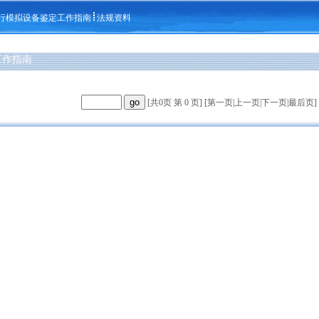
行模拟设备鉴定工作指南
法规资料
工作指南
[共0页 第 0 页] [
第一页
|
上一页
|
下一页
|
最后页
]