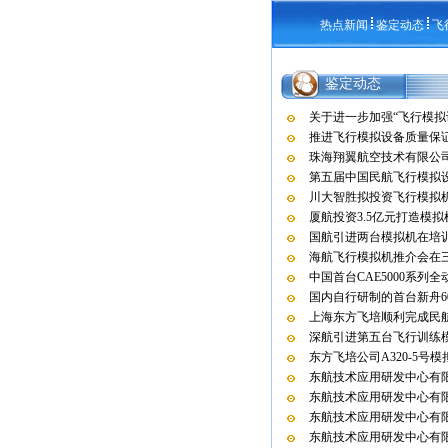
热点新闻
鉴定动态
飞
鉴定动态
关于进一步加强“飞行模拟
推进飞行模拟设备质量保
珠海翔翼航空技术有限公司
第五届中国民航飞行模拟
川大智胜拟投资飞行模拟
厦航投资3.5亿元打造模
国航引进两台模拟机在培
海航飞行模拟机推介会在
中国首台CAE5000系列
国内自行研制的首台新舟6
上海东方飞培顺利完成民
深航引进第五台飞行训练
东方飞培公司A320-5号
东航技术应用研发中心有限
东航技术应用研发中心有限
东航技术应用研发中心有限
东航技术应用研发中心有限