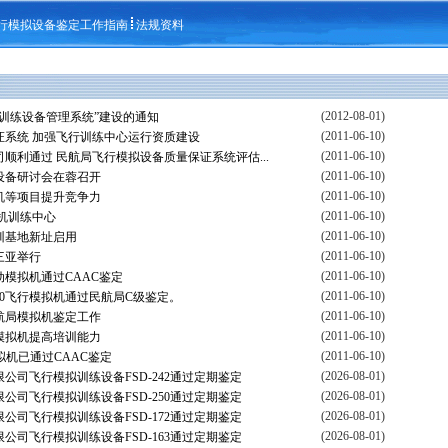
行模拟设备鉴定工作指南
法规资料
(2012-08-01)
训练设备管理系统”建设的通知
(2011-06-10)
证系统 加强飞行训练中心运行资质建设
(2011-06-10)
顺利通过 民航局飞行模拟设备质量保证系统评估...
(2011-06-10)
设备研讨会在蓉召开
(2011-06-10)
机等项目提升竞争力
(2011-06-10)
拟机训练中心
(2011-06-10)
训基地新址启用
(2011-06-10)
三亚举行
(2011-06-10)
全动模拟机通过CAAC鉴定
(2011-06-10)
0飞行模拟机通过民航局C级鉴定。
(2011-06-10)
航局模拟机鉴定工作
(2011-06-10)
模拟机提高培训能力
(2011-06-10)
模拟机已通过CAAC鉴定
(2026-08-01)
公司飞行模拟训练设备FSD-242通过定期鉴定
(2026-08-01)
公司飞行模拟训练设备FSD-250通过定期鉴定
(2026-08-01)
公司飞行模拟训练设备FSD-172通过定期鉴定
(2026-08-01)
公司飞行模拟训练设备FSD-163通过定期鉴定