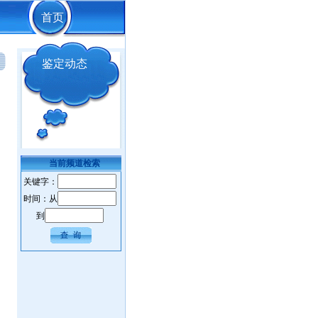
首页
鉴定动态
当前频道检索
关键字：
时间：从
到