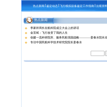
热点新闻
鉴定动态
飞行模拟设备鉴定工作指南
法规资
热点新闻
李家祥局长在航科院成立大会上的讲话
金宜斌：飞行改变了我的人生
创建一流科研院所、服务民航强国战略————姜春水院长在航
专访中国民航科学技术研究院院长姜春水