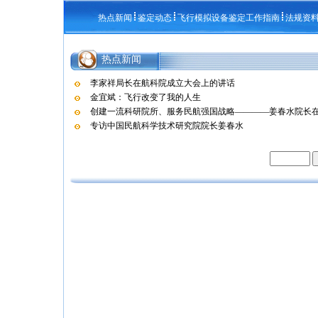
热点新闻
鉴定动态
飞行模拟设备鉴定工作指南
法规资
热点新闻
李家祥局长在航科院成立大会上的讲话
金宜斌：飞行改变了我的人生
创建一流科研院所、服务民航强国战略————姜春水院长在航
专访中国民航科学技术研究院院长姜春水