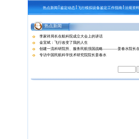
热点新闻
鉴定动态
飞行模拟设备鉴定工作指南
法规资
热点新闻
李家祥局长在航科院成立大会上的讲话
金宜斌：飞行改变了我的人生
创建一流科研院所、服务民航强国战略————姜春水院长在航
专访中国民航科学技术研究院院长姜春水