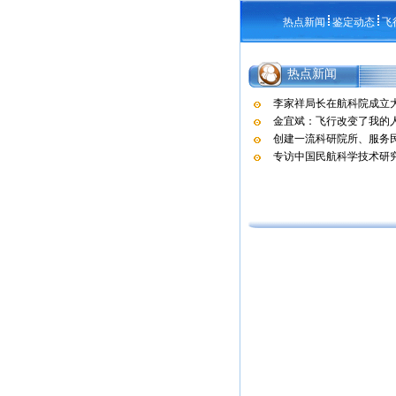
热点新闻
鉴定动态
飞
热点新闻
李家祥局长在航科院成立
金宜斌：飞行改变了我的
创建一流科研院所、服务民
专访中国民航科学技术研