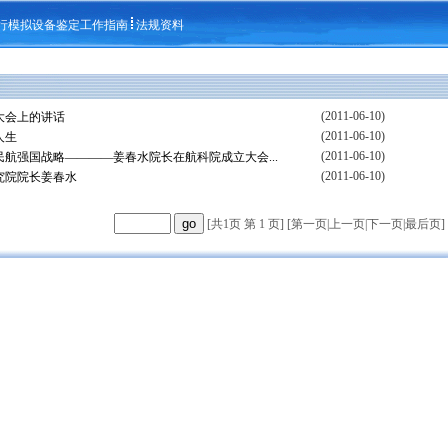
行模拟设备鉴定工作指南
法规资料
(2011-06-10)
大会上的讲话
(2011-06-10)
人生
(2011-06-10)
航强国战略————姜春水院长在航科院成立大会...
(2011-06-10)
究院院长姜春水
[共1页 第 1 页] [
第一页
|
上一页
|
下一页
|
最后页
]