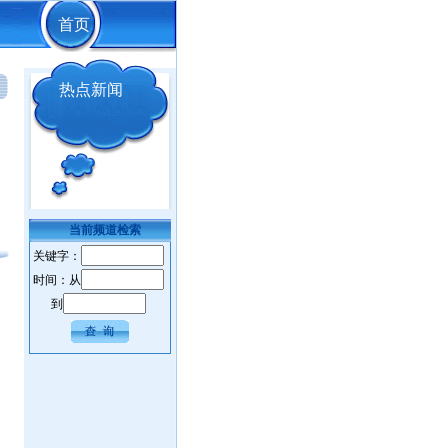
首页
热点新闻
当前频道检索
关键字：
时间：从
到