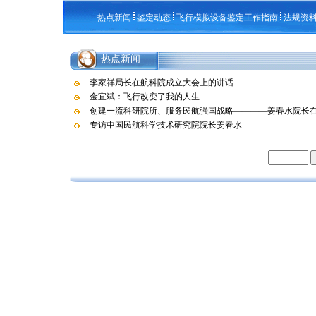
热点新闻
鉴定动态
飞行模拟设备鉴定工作指南
法规资
热点新闻
李家祥局长在航科院成立大会上的讲话
金宜斌：飞行改变了我的人生
创建一流科研院所、服务民航强国战略————姜春水院长在航
专访中国民航科学技术研究院院长姜春水