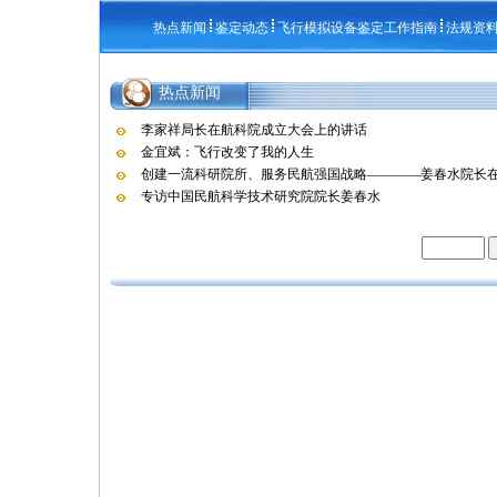
热点新闻
鉴定动态
飞行模拟设备鉴定工作指南
法规资
热点新闻
李家祥局长在航科院成立大会上的讲话
金宜斌：飞行改变了我的人生
创建一流科研院所、服务民航强国战略————姜春水院长在航
专访中国民航科学技术研究院院长姜春水