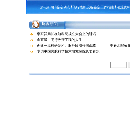
热点新闻
鉴定动态
飞行模拟设备鉴定工作指南
法规资
热点新闻
李家祥局长在航科院成立大会上的讲话
金宜斌：飞行改变了我的人生
创建一流科研院所、服务民航强国战略————姜春水院长在航
专访中国民航科学技术研究院院长姜春水