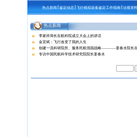
热点新闻
鉴定动态
飞行模拟设备鉴定工作指南
法规资
热点新闻
李家祥局长在航科院成立大会上的讲话
金宜斌：飞行改变了我的人生
创建一流科研院所、服务民航强国战略————姜春水院长在航
专访中国民航科学技术研究院院长姜春水