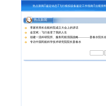
热点新闻
鉴定动态
飞行模拟设备鉴定工作指南
法规资
热点新闻
李家祥局长在航科院成立大会上的讲话
金宜斌：飞行改变了我的人生
创建一流科研院所、服务民航强国战略————姜春水院长在航
专访中国民航科学技术研究院院长姜春水