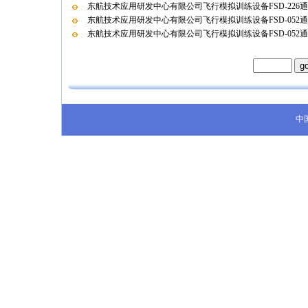
东航技术应用研发中心有限公司飞行模拟训练设备FSD-226
东航技术应用研发中心有限公司飞行模拟训练设备FSD-052
东航技术应用研发中心有限公司飞行模拟训练设备FSD-052
中