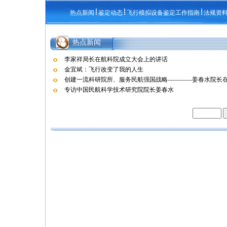
热点新闻
鉴定动态
飞行模拟设备鉴定工作指南
法规资
热点新闻
李家祥局长在航科院成立大会上的讲话
金宜斌：飞行改变了我的人生
创建一流科研院所、服务民航强国战略————姜春水院长在航
专访中国民航科学技术研究院院长姜春水