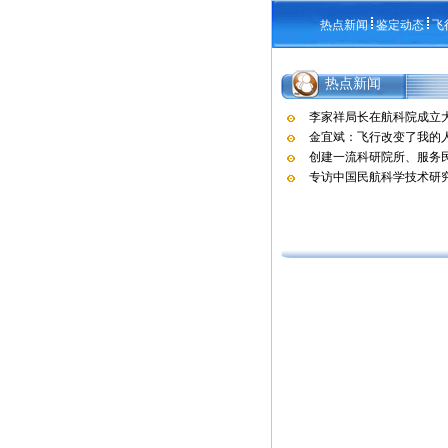
热点新闻
鉴定动态
飞
热点新闻
李家祥局长在航科院成立
金宜斌：飞行改变了我的
创建一流科研院所、服务民
专访中国民航科学技术研