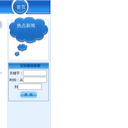
首页
热点新闻
当前频道检索
关键字：
时间：从
到