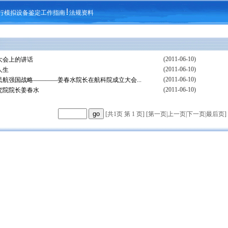
行模拟设备鉴定工作指南
法规资料
(2011-06-10)
大会上的讲话
(2011-06-10)
人生
(2011-06-10)
航强国战略————姜春水院长在航科院成立大会...
(2011-06-10)
究院院长姜春水
[共1页 第 1 页] [
第一页
|
上一页
|
下一页
|
最后页
]