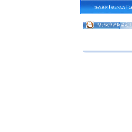
热点新闻
鉴定动态
飞
飞行模拟设备鉴定