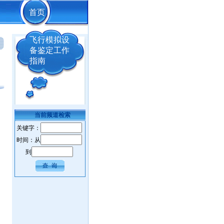
首页
飞行模拟设
备鉴定工作
指南
当前频道检索
关键字：
时间：从
到