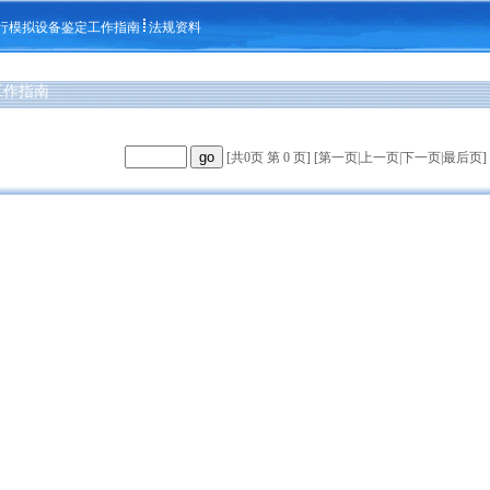
行模拟设备鉴定工作指南
法规资料
工作指南
[共0页 第 0 页] [
第一页
|
上一页
|
下一页
|
最后页
]