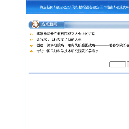
热点新闻
鉴定动态
飞行模拟设备鉴定工作指南
法规资
热点新闻
李家祥局长在航科院成立大会上的讲话
金宜斌：飞行改变了我的人生
创建一流科研院所、服务民航强国战略————姜春水院长在航
专访中国民航科学技术研究院院长姜春水