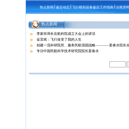
热点新闻
鉴定动态
飞行模拟设备鉴定工作指南
法规资
热点新闻
李家祥局长在航科院成立大会上的讲话
金宜斌：飞行改变了我的人生
创建一流科研院所、服务民航强国战略————姜春水院长在航
专访中国民航科学技术研究院院长姜春水