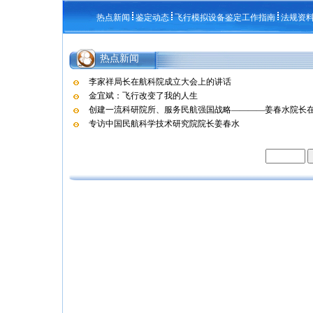
热点新闻
鉴定动态
飞行模拟设备鉴定工作指南
法规资
热点新闻
李家祥局长在航科院成立大会上的讲话
金宜斌：飞行改变了我的人生
创建一流科研院所、服务民航强国战略————姜春水院长在航
专访中国民航科学技术研究院院长姜春水