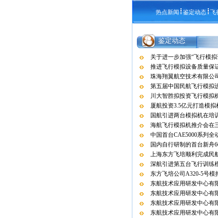
热点新闻
鉴定动态
飞
鉴定动态
关于进一步加强“飞行模拟
推进飞行模拟设备质量保
珠海翔翼航空技术有限公司
第五届中国民航飞行模拟
川大智胜拟投资飞行模拟
厦航投资3.5亿元打造模
国航引进两台模拟机在培
海航飞行模拟机推介会在
中国首台CAE5000系列
国内自行研制的首台新舟6
上海东方飞培顺利完成民
深航引进第五台飞行训练
东方飞培公司A320-5号
东航技术应用研发中心有限
东航技术应用研发中心有限
东航技术应用研发中心有限
东航技术应用研发中心有限