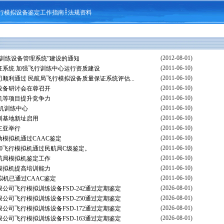
行模拟设备鉴定工作指南
法规资料
(2012-08-01)
训练设备管理系统”建设的通知
(2011-06-10)
证系统 加强飞行训练中心运行资质建设
(2011-06-10)
顺利通过 民航局飞行模拟设备质量保证系统评估...
(2011-06-10)
设备研讨会在蓉召开
(2011-06-10)
机等项目提升竞争力
(2011-06-10)
拟机训练中心
(2011-06-10)
训基地新址启用
(2011-06-10)
三亚举行
(2011-06-10)
全动模拟机通过CAAC鉴定
(2011-06-10)
0飞行模拟机通过民航局C级鉴定。
(2011-06-10)
航局模拟机鉴定工作
(2011-06-10)
模拟机提高培训能力
(2011-06-10)
模拟机已通过CAAC鉴定
(2026-08-01)
公司飞行模拟训练设备FSD-242通过定期鉴定
(2026-08-01)
公司飞行模拟训练设备FSD-250通过定期鉴定
(2026-08-01)
公司飞行模拟训练设备FSD-172通过定期鉴定
(2026-08-01)
公司飞行模拟训练设备FSD-163通过定期鉴定