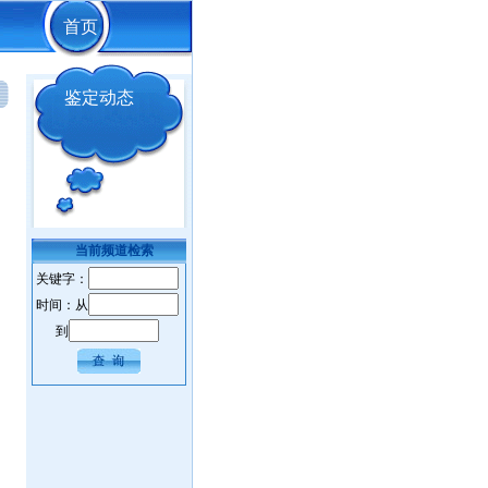
首页
鉴定动态
当前频道检索
关键字：
时间：从
到