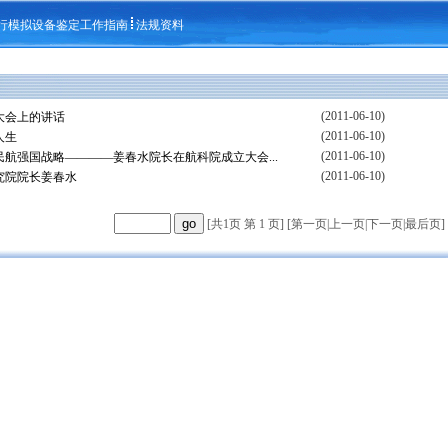
行模拟设备鉴定工作指南
法规资料
(2011-06-10)
大会上的讲话
(2011-06-10)
人生
(2011-06-10)
航强国战略————姜春水院长在航科院成立大会...
(2011-06-10)
究院院长姜春水
[共1页 第 1 页] [
第一页
|
上一页
|
下一页
|
最后页
]