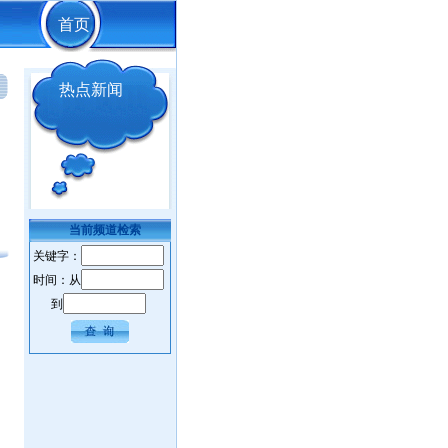
首页
热点新闻
当前频道检索
关键字：
时间：从
到