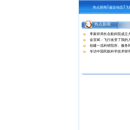
热点新闻
鉴定动态
飞
热点新闻
李家祥局长在航科院成立
金宜斌：飞行改变了我的
创建一流科研院所、服务民
专访中国民航科学技术研