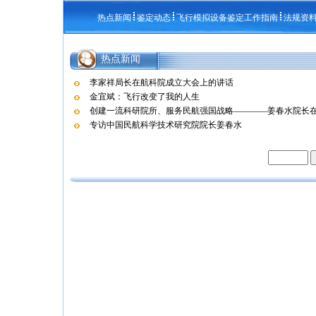
热点新闻
鉴定动态
飞行模拟设备鉴定工作指南
法规资
热点新闻
李家祥局长在航科院成立大会上的讲话
金宜斌：飞行改变了我的人生
创建一流科研院所、服务民航强国战略————姜春水院长在航
专访中国民航科学技术研究院院长姜春水