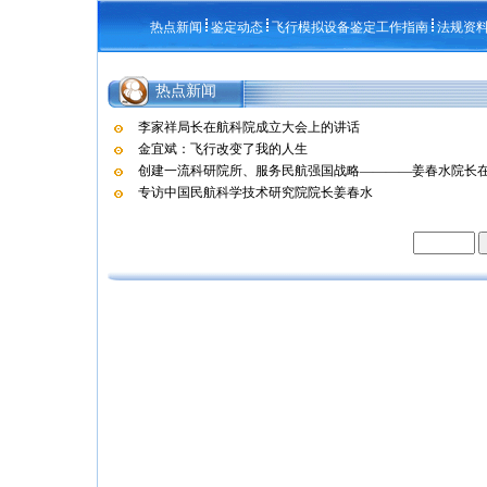
热点新闻
鉴定动态
飞行模拟设备鉴定工作指南
法规资
热点新闻
李家祥局长在航科院成立大会上的讲话
金宜斌：飞行改变了我的人生
创建一流科研院所、服务民航强国战略————姜春水院长在航
专访中国民航科学技术研究院院长姜春水