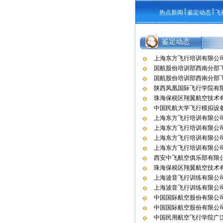
热点新闻
鉴定动态
飞
鉴定动态
上海东方飞行培训有限公司
国航股份培训部西南分部飞
国航股份培训部西南分部飞
陕西凤凰国际飞行学院有限
珠海保税区翔翼航空技术有
中国民航大学飞行模拟设备F
上海东方飞行培训有限公司
上海东方飞行培训有限公司
上海东方飞行培训有限公司
上海东方飞行培训有限公司
西安中飞航空俱乐部有限公
珠海保税区翔翼航空技术有
上海波音飞行训练有限公司
上海波音飞行训练有限公司
中国国际航空股份有限公司
中国国际航空股份有限公司
中国民用航空飞行学院广汉