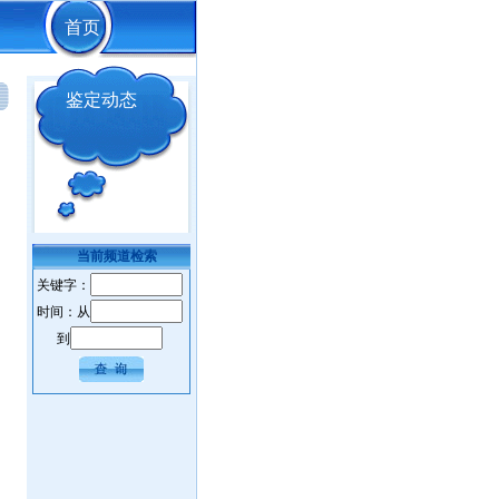
首页
鉴定动态
当前频道检索
关键字：
时间：从
到