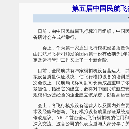
第五届中国民航飞
日前，由中国民航局飞行标准司组织，中国民
备研讨会在成都举行。
会上，作为第一家通过飞行模拟设备质量保
由民航局飞标司颁发的国内第一份有效期为1年
定及运行管理工作又上了一个新台阶。
目前，全民航共有25家模拟机设备营运人，共
拟设备质量保证系统，使飞行模拟设备的培训
次会议上，民航局飞标司副司长吴成昌重申了依据
紧迫性，指出它的建立，必将对中国民航航空
规模和运营经验的企业建立该系统，以提高运
会上，各飞行模拟设备运营人以及国内外主要
术及经验和创新、飞行模拟设备质量保证系统建立
修改建议、ARJ21首台全动飞行模拟机的使
深入交流。波音公司的代表应邀与大家分享了关于