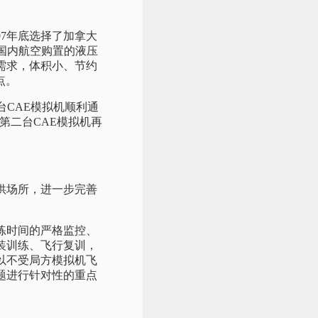
7年底选择了加拿大
少国内航空购置的液压
需求，体积小、节约
点。
台CAE模拟机顺利通
，第二台CAE模拟机再
供场所，进一步完善
练时间的严格监控、
装训练、飞行复训，
以不受局方模拟机飞
题进行针对性的重点