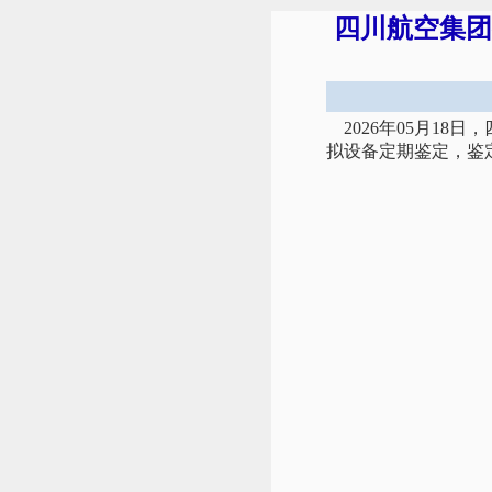
四川航空集团
2026年05月18
拟设备定期鉴定，鉴