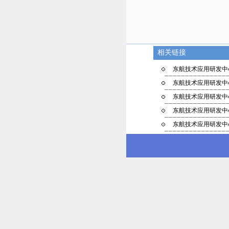
相关链接
东航技术应用研发中心
东航技术应用研发中心
东航技术应用研发中心
东航技术应用研发中心
东航技术应用研发中心