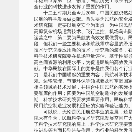
年稳居世界第二位，创造了民航历史上最长的
全行业的科技进步发挥了重要的作用。
十二五时期乃至今后20年，中国民航仍然处
民航的科学发展做贡献。首先要为民航的安全
术研究院一定要以航空安全为重点，为中国民
高原复杂机场运营技术、飞行监控、机场鸟击
运营之中；第二要为民航的高效发展做贡献。
段，但我们一些主要机场和航线需求容量的矛
技术研究院要应用新的技术，研究新的装备，
科学技术研究院要在机场容量评估、基于性能
高空间资源的利用水平，为促进民航的高效发
献。中华民族在国际上的竞争是由我们各个行
力，是我们中国崛起的重要内容，民航科学技
规、运输管理、节能环保等领域要及时掌握国
相关领域的技术发展，并结合中国民航的实际
要智库的作用；四要为中国航空制造业的发展
期，科学技术研究院要发挥重要作用。民航科
民用航空制造业发展相适应的实验和验证能力
可以说，无论是民用航空事业的发展，还是
院大有作为，民航科学技术研究院发展空间广
了科学技术研究院的肩上，科学技术研究院要
技进步等方面起到带头作用，为行业的科学发