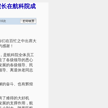
院长在航科院成
16次
你们在百忙之中出席大
的感谢！
，是航科院全体员工
注了各级领导的悉心
发展的各级领导、民
领导、离退休老同志
懈的奋斗、也有辉煌
供了难得的大好机
发展的支撑作用，航