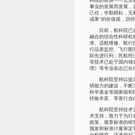
科院的前身——北京
事业的发展而发展，
己任，辛勤耕耘，无
成果”的价值观，历
目前，航科院已发展
融合的综合性科研机
准、适航维修、航行
行品质监控、飞行图
际先进行列；民航经
等技术已处于国内领
理》等专业杂志已在
航科院坚持以提高科
研能力的建设，不断
科学基金等国家级和
经验丰富、享誉行业
航科院坚持技术支持
术支持，致力于为行
政策、规章标准的研
颁发和标准计量审定
分析研究，还承担起