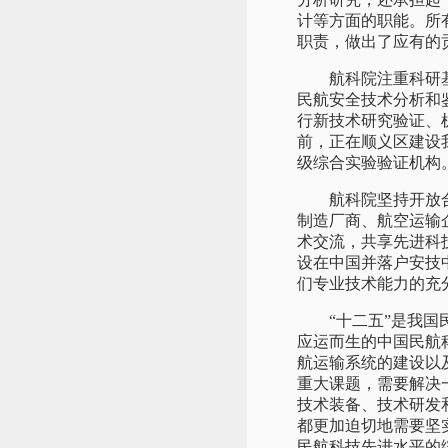
计等方面的职能。所
职责，做出了应有的
航科院注重科研基础
民航安全技术分析和
行新技术研究验证、
前，正在顺义区建设
级综合实验验证机构
航科院坚持开放合作
制造厂商、航空运输
术交流，共享先进科技
设在中国并落户安技
们专业技术能力的充
“十二五”是我国民
应运而生的中国民航
航运输系统的建设以
重大课题，需要解决
技术装备、技术研发
都更加迫切地需要坚
民航科技先进水平的