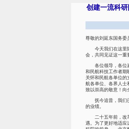
创建一流科研
尊敬的刘延东国务委
今天我们在这里隆重
会，共同见证这一重
各位领导，各位嘉宾
和民航科技工作者期
关怀和民航各单位的
航各单位、各界人士
致以崇高的敬意！向
抚今追昔，我们已经
的业绩。
二十五年前，改革开
遇。为了更好地适应