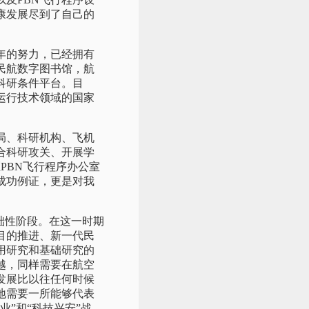
康发展尽到了自己的
年的努力，已经拥有
民航数字图书馆，航
科研条件平台。目
运行技术领域的国家
局、科研机构、飞机
合科研攻关、开展学
PBN飞行程序办公室
成功例证，更是对我
础性阶段。在这一时期
目的推进、新一代民
用研究和基础研究的
越，同样需要在航空
发展比以往任何时候
地需要一所能够代表
”和“科技兴安”战