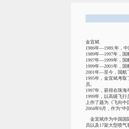
金宜斌
1986年—1989.
1989年—1997年
1997年—1999年
1999年—2001年
2001年—至今，国
1995年，金宜斌
员。
1997年，获得在珠
1999年，以高级飞
上作了题为《飞向中
2004年9月，作为
金宜斌作为中国国际
员以及17架大型喷