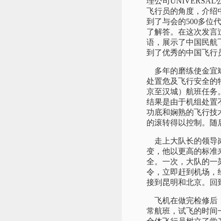
理公司UNIVERS
飞行员的角度，介绍
到了与会的500多
了解答。在这次发言
语，展示了中国民航
到了优秀的中国飞行
多年的磨练使金宜斌
处置危及飞行安全的特
京至汉城）航班任务
结果是由于机组处置
功底和娴熟的飞行技
的滚转得以控制。随
走上大队长的领导岗
变，他以更高的标准
全。一次，大队的一
令，立即赶到机场，
接到昆明和北京。回
飞机在做完检修后，
常航班，试飞的时间