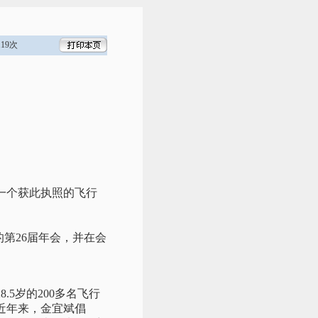
19次
一个获此执照的飞行
的第26届年会，并在会
5岁的200多名飞行
近年来，金宜斌倡