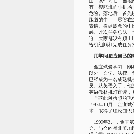
山，条件简陋，当地
有一架航班的小机场
危险。落地后，首先
跑道的牛……尽管在
表情、看到疲惫的中
感。此次任务总队非
迫，大家都没有顾上
给机组顺利完成任务
用学问塑造自己的
金宜斌爱学习。刚参
以外，文学、法律、
已经成为一名成熟机
员。从英语入手，他
英语教材挑灯夜读，
一个获此种执照的飞
1997年10月，金
术，取得了理论知识
1999年3月，金宜
会。与会的是北美地