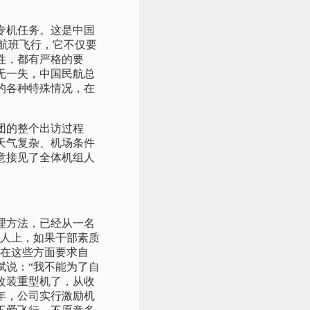
的专机任务。这是中国
的航班飞行，它不仅要
性，都有严格的要
无一失，中国民航总
的各种特殊情况，在
表团的整个出访过程
天气复杂、机场条件
意接见了全体机组人
理方法，已经从一名
做人上，如果干部素质
意在这些方面要求自
斌说：“我不能为了自
改装重型机了，从收
年，公司实行激励机