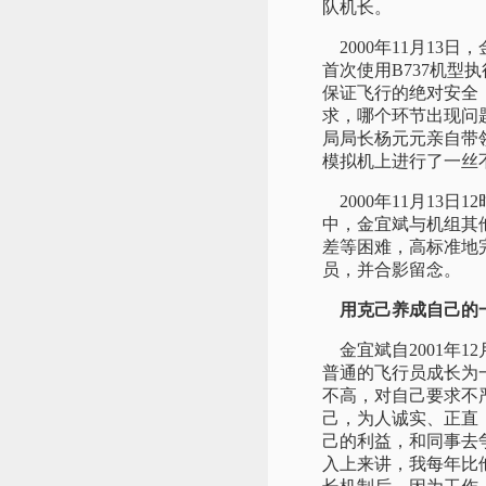
队机长。
2000年11月13
首次使用B737机
保证飞行的绝对安全
求，哪个环节出现问
局局长杨元元亲自带
模拟机上进行了一丝
2000年11月13
中，金宜斌与机组其
差等困难，高标准地
员，并合影留念。
用克己养成自己的
金宜斌自2001年
普通的飞行员成长为
不高，对自己要求不
己，为人诚实、正直
己的利益，和同事去
入上来讲，我每年比