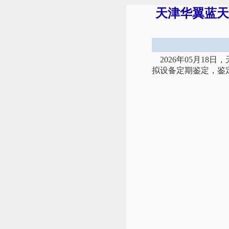
天津华翼蓝天
2026年05月18
拟设备定期鉴定，鉴