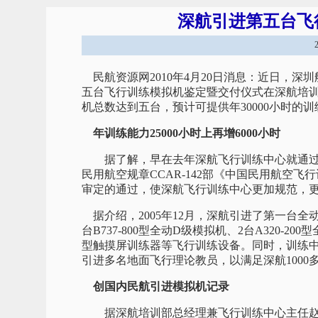
深航引进第五台飞
民航资源网2010年4月20日消息：近日，深圳航空有限责
五台飞行训练模拟机鉴定暨交付仪式在深航培
机总数达到五台，预计可提供年30000小时的
年训练能力25000小时上再增6000小时
据了解，早在去年深航飞行训练中心就通过了
民用航空规章CCAR-142部《中国民用航空飞
审定的通过，使深航飞行训练中心更加规范，
据介绍，2005年12月，深航引进了第一台
台B737-800型全动D级模拟机、2台A320-200
型触摸屏训练器等飞行训练设备。同时，训练中
引进多名地面飞行理论教员，以满足深航100
创国内民航引进模拟机记录
据深航培训部总经理兼飞行训练中心主任赵