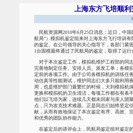
上海东方飞培顺利
民航资源网2010年6月25日消息：近日，中国民用航空局（
航局”）模拟机鉴定组来对上海东方飞行培训有限
的鉴定。在公司领导的关心指导下，各部门紧密
1台固模最终通过了民航局的鉴定，取得了运行
对于本次鉴定工作，模拟机维护工程部的同志
完善地制定任务、安排人员、派发工单；各模
定前的各项工作。由于公司各模拟机的训练任
动仿真等性能测试，维护同志们大多只能利用
周，也是维护部门最繁忙的时候，大到模拟机保
更换和模拟机的卫生清洁，每项工作都在有条
他们以飞培为家，连续几天都未回家与亲人团
点，只为攻克技术难题。正是同志们始终坚定
献，从而有效地保证了本次鉴定有序、高效、
和优秀的团队协作能力。
在鉴定后的讲评会上，民航局鉴定组对鉴定的