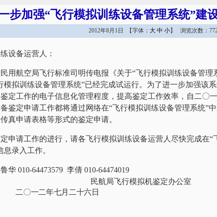
一步加强“飞行模拟训练设备管理系统”建
2012年8月1日 【字体：
大
中
小
】 浏览次数：772
训练设备运营人：
民用航空局飞行标准司明传电报《关于“飞行模拟训练设备管理
行模拟训练设备管理系统”已经完成试运行。为了进一步加强该
备鉴定工作的电子信息化管理程度，提高鉴定工作效率，自二〇
备鉴定申请工作都将通过网络在“飞行模拟训练设备管理系统”
、传真申请表格等形式的鉴定申请。
定申请工作的进行，请各飞行模拟训练设备运营人尽快完成在“
信息录入工作。
10-64473579 李倩 010-64474019
民航局飞行模拟机鉴定办公室
二〇一二年七月二十六日