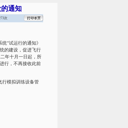
设的通知
73次
系统”试运行的通知》
系统的建设，促进飞行
一二年十月一日起，所
中进行，不再接收此前
飞行模拟训练设备管