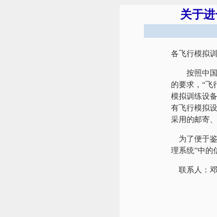
关于进
各飞行模拟
按照中国
的要求，“飞
模拟训练设
有飞行模拟设
采用的邮寄
为了便于鉴
理系统”中的
联系人：邓鲁华 0