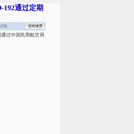
192通过定期
27次
顺利通过中国民用航空局