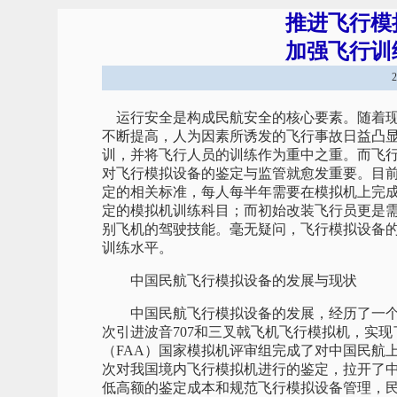
推进飞行模
加强飞行训
运行安全是构成民航安全的核心要素。随着现
不断提高，人为因素所诱发的飞行事故日益凸
训，并将飞行人员的训练作为重中之重。而飞
对飞行模拟设备的鉴定与监管就愈发重要。目
定的相关标准，每人每半年需要在模拟机上完成
定的模拟机训练科目；而初始改装飞行员更是
别飞机的驾驶技能。毫无疑问，飞行模拟设备
训练水平。
中国民航飞行模拟设备
的发展与现状
中国民航飞行模拟设备的发展，经历了一个从
次引进波音707和三叉戟飞机飞行模拟机，实现
（FAA）国家模拟机评审组完成了对中国民航上
次对我国境内飞行模拟机进行的鉴定，拉开了中
低高额的鉴定成本和规范飞行模拟设备管理，民航