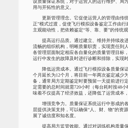
设质量保证系统，对于运营人的运行维护、局
用与开拓性的意义。
更新管理理念。它促使运营人的管理由传统的
正”模式过渡，促使飞行模拟设备鉴定工作由行
主观能动性，把依赖鉴定“等、靠、要”的传统
提高运行品质。通过建立、维持并持续改进
流畅的组织机构，明晰质量职责，实现责任到
各管理层面制定相应各自量化的质量管理目标
运行中发生的故障及时进行诊断和排除，实现
降低运营成本。通过飞行模拟设备质量保证系
个月延长为12个月，将目前一年两次鉴定减少
备，通常局方定期鉴定时要预留一天提前进行
定需要的总时间就需720小时（每台耗时按4
味着不仅提高了经济效益，还降低了运营成本
增强竞争力。质量保证系统运行中形成的各
层提供决策支持，可以确保“人、财、物”的资
展了诚信度和知名度。
提高局方监管效能。通过对训练机构质量保