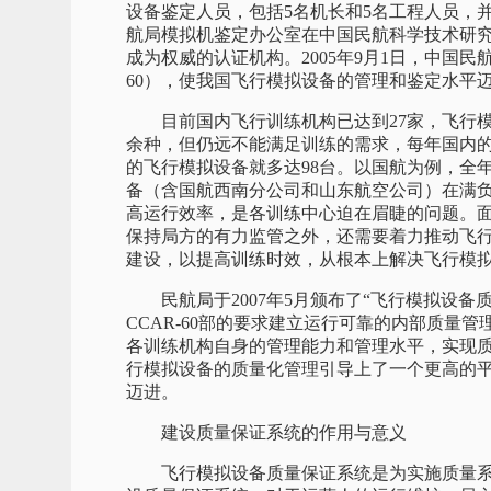
设备鉴定人员，包括5名机长和5名工程人员，并
航局模拟机鉴定办公室在中国民航科学技术研
成为权威的认证机构。2005年9月1日，中国民
60），使我国飞行模拟设备的管理和鉴定水平
目前国内飞行训练机构已达到27家，飞行模拟设
余种，但仍远不能满足训练的需求，每年国内
的飞行模拟设备就多达98台。以国航为例，全
备（含国航西南分公司和山东航空公司）在满负
高运行效率，是各训练中心迫在眉睫的问题。
保持局方的有力监管之外，还需要着力推动飞
建设，以提高训练时效，从根本上解决飞行模
民航局于2007年5月颁布了“飞行模拟设备
CCAR-60部的要求建立运行可靠的内部质量
各训练机构自身的管理能力和管理水平，实现
行模拟设备的质量化管理引导上了一个更高的
迈进。
建设质量保证系统
的作用与意义
飞行模拟设备质量保证系统是为实施质量系