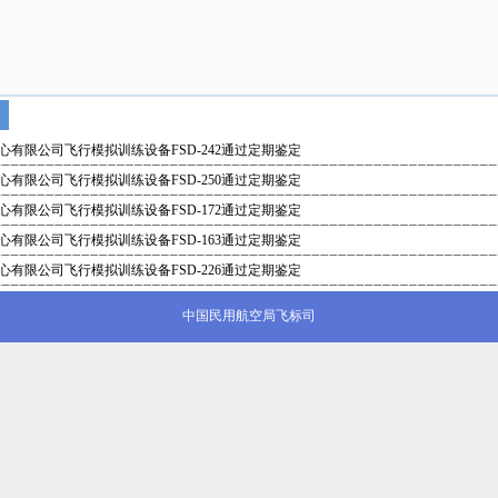
有限公司飞行模拟训练设备FSD-242通过定期鉴定
有限公司飞行模拟训练设备FSD-250通过定期鉴定
有限公司飞行模拟训练设备FSD-172通过定期鉴定
有限公司飞行模拟训练设备FSD-163通过定期鉴定
有限公司飞行模拟训练设备FSD-226通过定期鉴定
中国民用航空局飞标司