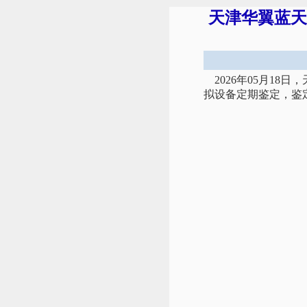
天津华翼蓝天
2026年05月18
拟设备定期鉴定，鉴