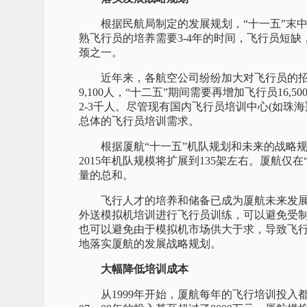
根据民航局制定的发展规划，“十一五”末中国
熟飞行员的培养需要3-4年的时间，飞行员短
颈之一。
近年来，各航空公司纷纷加大对飞行员的招收
9,100人，“十二五”期间需要再增加飞行员16
2-3千人。尽管现有国内飞行员培训中心(如珠
总体的飞行员培训需求。
根据厦航“十一五”机队规划和未来的战略规划，
2015年机队规模将扩展到135架左右。厦航仅
量的总和。
飞行人才的培养和储备已成为厦航未来发展
外送模拟机培训进行飞行员训练，可以避免受
也可以避免由于模拟机市场供大于求，导致飞
地落实厦航的发展战略规划。
大幅降低培训成本
从1999年开始，厦航每年的飞行培训投入都