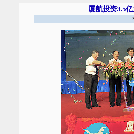
厦航投资3.5