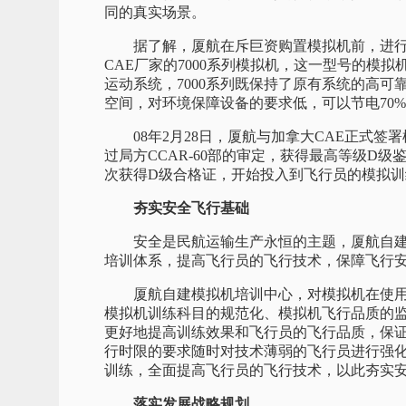
同的真实场景。
据了解，厦航在斥巨资购置模拟机前，进行了
CAE厂家的7000系列模拟机，这一型号的模
运动系统，7000系列既保持了原有系统的高
空间，对环境保障设备的要求低，可以节电70%
08年2月28日，厦航与加拿大CAE正式签署模
过局方CCAR-60部的审定，获得最高等级D级
次获得D级合格证，开始投入到飞行员的模拟训
夯实安全飞行基础
安全是民航运输生产永恒的主题，厦航自建
培训体系，提高飞行员的飞行技术，保障飞行
厦航自建模拟机培训中心，对模拟机在使用
模拟机训练科目的规范化、模拟机飞行品质的
更好地提高训练效果和飞行员的飞行品质，保
行时限的要求随时对技术薄弱的飞行员进行强
训练，全面提高飞行员的飞行技术，以此夯实
落实发展战略规划