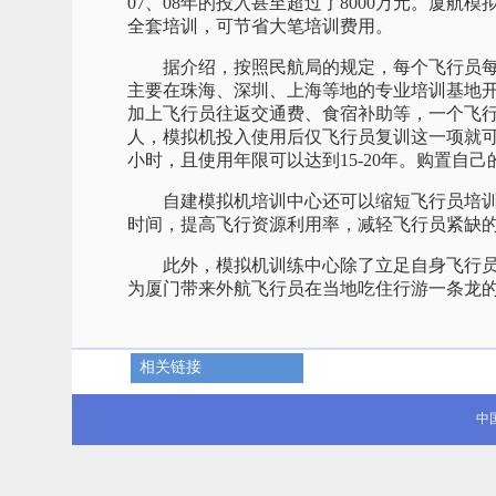
07、08年的投入甚至超过了8000万元。厦
全套培训，可节省大笔培训费用。
据介绍，按照民航局的规定，每个飞行员每年
主要在珠海、深圳、上海等地的专业培训基地开
加上飞行员往返交通费、食宿补助等，一个飞行
人，模拟机投入使用后仅飞行员复训这一项就可节
小时，且使用年限可以达到15-20年。购置自
自建模拟机培训中心还可以缩短飞行员培训
时间，提高飞行资源利用率，减轻飞行员紧缺
此外，模拟机训练中心除了立足自身飞行员
为厦门带来外航飞行员在当地吃住行游一条龙
相关链接
中