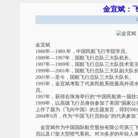
金宜斌：
金宜斌
1986年—1989.年，中国民航飞行学院学员。
1989年—1997年，国航飞行总队三大队机长。
1997年—1999年，国航飞行总队三大队技术室
1999年—2001年，国航飞行总队三大队副大队
2001年—至今，国航飞行总队三大队大队长。
1995年，金宜斌考取了代表民航系统最高外
员。
1997年，获得在珠海举行的“中国民航第一届
1999年，以高级飞行员身份参加了美国“国家公
上作了题为《飞向中国》的主题发言，得到50
2004年9月，作为“中国飞行员协会”的代表
金宜斌作为中国国际航空股份有限公司第三飞行大
员以及17架大型喷气客机。对30多岁的年轻