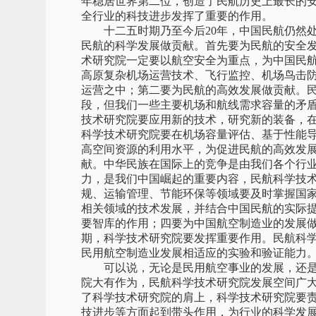
年稳居世界第二位，创造了民航历史上最长的
全行业的科技进步发挥了重要的作用。
十二五时期乃至今后20年，中国民航仍然处
民航的科学发展做贡献。首先要为民航的安全
术研究院一定要以航空安全为重点，为中国民
高原复杂机场运营技术、飞行监控、机场鸟击
运营之中；第二要为民航的高效发展做贡献。
段，但我们一些主要机场和航线需求容量的矛
技术研究院要应用新的技术，研究新的装备，
科学技术研究院要在机场容量评估、基于性能
高空间资源的利用水平，为促进民航的高效发
献。中华民族在国际上的竞争是由我们各个行
力，是我们中国崛起的重要内容，民航科学技
规、运输管理、节能环保等领域要及时掌握国
相关领域的技术发展，并结合中国民航的实际
要智库的作用；四要为中国航空制造业的发展
期，科学技术研究院要发挥重要作用。民航科
民用航空制造业发展相适应的实验和验证能力
可以说，无论是民用航空事业的发展，还是
院大有作为，民航科学技术研究院发展空间广
了科学技术研究院的肩上，科学技术研究院要
技进步等方面起到带头作用，为行业的科学发