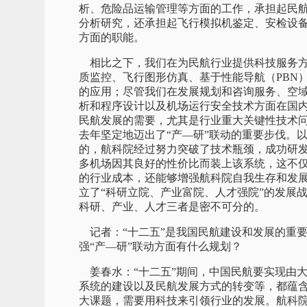
析、危险品运输管理等方面的工作，承担起民
分析研究，还承担起飞行模拟机鉴定、安检设
方面的职能。
相比之下，我们在为民航行业提供科技服务方
质监控、飞行图形仿真、基于性能导航（PBN
的应用；尽管我们在发展规划和咨询服务、空
析和程序设计以及机场运行安全技术方面在国
民航发展的需要，尤其是行业重大关键性技术
去年坚定地迈出了“产—研”联动的重要步伐。
的，航科院经过努力突破了技术瓶颈，成功研
多机场因其良好的性价比而装上该系统，这不
的行业成本，还能够增强航科院自我生存和发展
立了“科研立院、产业富院、人才强院”的发展
科研、产业、人才三者是密不可分的。
记者：“十二五”是我国民航建设和发展的重要
强“产—研”联动方面有什么规划？
姜春水：“十二五”期间，中国民航要实现由
系统的建设以及民航发展方式的转变等，都蕴
大课题，需要用科技来引领行业的发展。航科