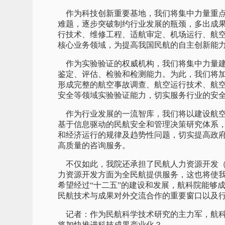
作为科技创新重要基地，我们将集中力量重点
难题，逐步突破制约行业发展的瓶颈，多出成
行技术、维修工程、适航审定、机场运行、航
核心业务领域，为提高我国民航的自主创新能
作为实验验证的权威机构，我们将集中力量建
鉴定、评估、检验和检测能力。为此，我们将
形成完整的航空事故调查、航空运行技术、航
安全等领域实验验证能力，切实服务行业的安
作为行业发展的一流智库，我们将以建设航空
基于信息驱动的民航安全和管理决策研究体系，
和经济运行的规律及趋势性问题，切实提高政
高质量的咨询服务。
不仅如此，我院还承担了民航人力资源开发（
力资源开发方面为全民航提供服务，这也将使我
希望经过“十二五”的建设和发展，航科院能够
民航技术与成果对外交流合作的重要窗口以及
记者：作为民航科学技术研究的主力军，航科
将加快推进科技成果产业化？