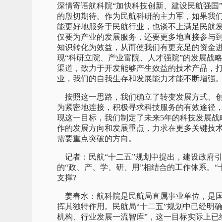
深情寄语航科院“加快科技创新、建设民航强国
的殷切期待。作为民航科研的主力军，如果我
能更好地服务于民航行业，也谈不上满足民航
仅要为产业的发展服务，还要更多地直接参与
知识转化为效益，从而使我们有更充足的资金
现“科研立院、产业富院、人才强院”的发展战
渠道，致力于开发能够产生效益的技术产品，
业，我们的自我生存和发展能力才能不断增强
按照这一思路，我们确立了转变发展方式、创
为紧密地连接，积极寻求科技服务的有效途径
现这一目标，我们制定了未来5年的科技发展战
作的发展方向和发展重点，力求在更多关键技
需要重点突破的方向。
记者：民航“十二五”规划中提出，建设政府
的“政、产、学、研、用”相结合的工作体系。
支撑?
姜春水：航科院是民航局直属事业单位，是国
挥其独特作用。民航局“十二五”规划中已经明
机构、行业发展一流智库”，这一目标实际上已