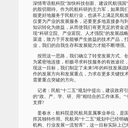
深情寄语航科院“加快科技创新、建设民航强国
的殷切期待。作为民航科研的主力军，如果我
能更好地服务于民航行业，也谈不上满足民航
仅要为产业的发展服务，还要更多地直接参与
知识转化为效益，从而使我们有更充足的资金
现“科研立院、产业富院、人才强院”的发展战
渠道，致力于开发能够产生效益的技术产品，
业，我们的自我生存和发展能力才能不断增强
按照这一思路，我们确立了转变发展方式、创
为紧密地连接，积极寻求科技服务的有效途径
现这一目标，我们制定了未来5年的科技发展战
作的发展方向和发展重点，力求在更多关键技
需要重点突破的方向。
记者：民航“十二五”规划中提出，建设政府
的“政、产、学、研、用”相结合的工作体系。
支撑?
姜春水：航科院是民航局直属事业单位，是国
挥其独特作用。民航局“十二五”规划中已经明
机构、行业发展一流智库”，这一目标实际上已