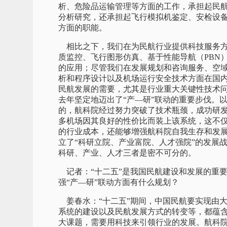
析、危险品运输管理等方面的工作，承担起民
分析研究，还承担起飞行模拟机鉴定、安检设
方面的职能。
相比之下，我们在为民航行业提供科技服务方
质监控、飞行图形仿真、基于性能导航（PBN
的应用；尽管我们在发展规划和咨询服务、空
析和程序设计以及机场运行安全技术方面在国
民航发展的需要，尤其是行业重大关键性技术
去年坚定地迈出了“产—研”联动的重要步伐。
的，航科院经过努力突破了技术瓶颈，成功研
多机场因其良好的性价比而装上该系统，这不
的行业成本，还能够增强航科院自我生存和发展
立了“科研立院、产业富院、人才强院”的发展
科研、产业、人才三者是密不可分的。
记者：“十二五”是我国民航建设和发展的重要
强“产—研”联动方面有什么规划？
姜春水：“十二五”期间，中国民航要实现由
系统的建设以及民航发展方式的转变等，都蕴
大课题，需要用科技来引领行业的发展。航科