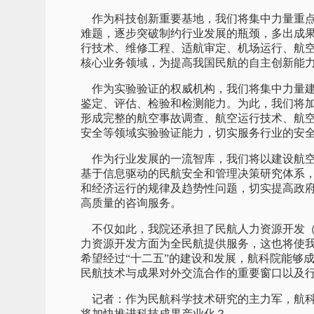
作为科技创新重要基地，我们将集中力量重点
难题，逐步突破制约行业发展的瓶颈，多出成
行技术、维修工程、适航审定、机场运行、航
核心业务领域，为提高我国民航的自主创新能
作为实验验证的权威机构，我们将集中力量建
鉴定、评估、检验和检测能力。为此，我们将
形成完整的航空事故调查、航空运行技术、航
安全等领域实验验证能力，切实服务行业的安
作为行业发展的一流智库，我们将以建设航空
基于信息驱动的民航安全和管理决策研究体系，
和经济运行的规律及趋势性问题，切实提高政
高质量的咨询服务。
不仅如此，我院还承担了民航人力资源开发（
力资源开发方面为全民航提供服务，这也将使我
希望经过“十二五”的建设和发展，航科院能够
民航技术与成果对外交流合作的重要窗口以及
记者：作为民航科学技术研究的主力军，航科
将加快推进科技成果产业化？