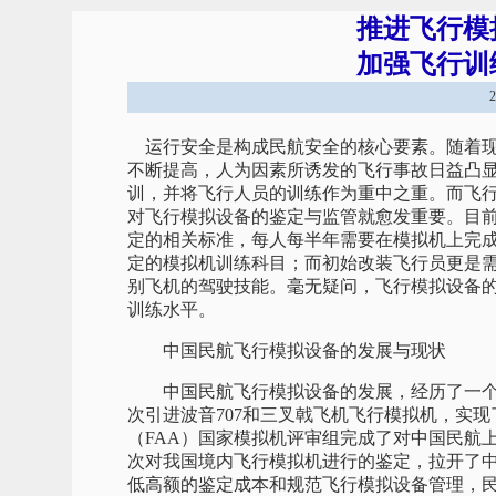
推进飞行模
加强飞行训
运行安全是构成民航安全的核心要素。随着现
不断提高，人为因素所诱发的飞行事故日益凸
训，并将飞行人员的训练作为重中之重。而飞
对飞行模拟设备的鉴定与监管就愈发重要。目
定的相关标准，每人每半年需要在模拟机上完成
定的模拟机训练科目；而初始改装飞行员更是
别飞机的驾驶技能。毫无疑问，飞行模拟设备
训练水平。
中国民航飞行模拟设备
的发展与现状
中国民航飞行模拟设备的发展，经历了一个从
次引进波音707和三叉戟飞机飞行模拟机，实现
（FAA）国家模拟机评审组完成了对中国民航上
次对我国境内飞行模拟机进行的鉴定，拉开了中
低高额的鉴定成本和规范飞行模拟设备管理，民航