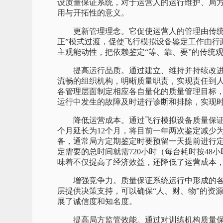
设质量保证系统，对于运营人的运行维护、局
用与开拓性的意义。
更新管理理念。它促使运营人的管理由传统的
正”模式过渡，促使飞行模拟设备鉴定工作由行
主观能动性，把依赖鉴定“等、靠、要”的传统
提高运行品质。通过建立、维持并持续改进
流畅的组织机构，明晰质量职责，实现责任到
各管理层面制定相应各自量化的质量管理目标
运行中发生的故障及时进行诊断和排除，实现
降低运营成本。通过飞行模拟设备质量保证系
个月延长为12个月，将目前一年两次鉴定减少
备，通常局方定期鉴定时要预留一天提前进行
定需要的总时间就需720小时（每台耗时按4
味着不仅提高了经济效益，还降低了运营成本
增强竞争力。质量保证系统运行中形成的各
层提供决策支持，可以确保“人、财、物”的资
展了诚信度和知名度。
提高局方监管效能。通过对训练机构质量保