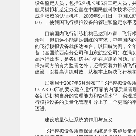
设备鉴定人员，包括5名机长和5名工程人员，并
航局模拟机鉴定办公室在中国民航科学技术研
成为权威的认证机构。2005年9月1日，中国民
60），使我国飞行模拟设备的管理和鉴定水平
目前国内飞行训练机构已达到27家，飞行模拟设
余种，但仍远不能满足训练的需求，每年国内
的飞行模拟设备就多达98台。以国航为例，全
备（含国航西南分公司和山东航空公司）在满负
高运行效率，是各训练中心迫在眉睫的问题。
保持局方的有力监管之外，还需要着力推动飞
建设，以提高训练时效，从根本上解决飞行模
民航局于2007年5月颁布了“飞行模拟设备
CCAR-60部的要求建立运行可靠的内部质量
各训练机构自身的管理能力和管理水平，实现
行模拟设备的质量化管理引导上了一个更高的
迈进。
建设质量保证系统
的作用与意义
飞行模拟设备质量保证系统是为实施质量系