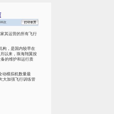
核
06次
首家其运营的所有飞行
机构，是国内较早在
7月以来，珠海翔翼按
设备的维护和运行质
全动模拟机数量最
将大大加强飞行训练管