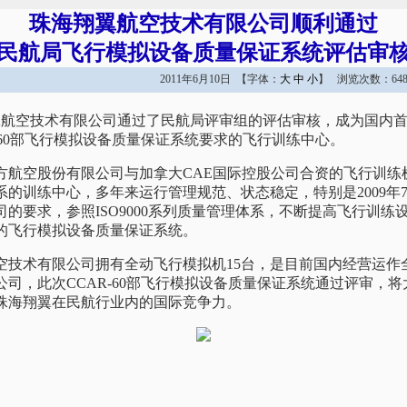
珠海翔翼航空技术有限公司顺利通过
民航局飞行模拟设备质量保证系统评估审
2011年6月10日 【字体：
大
中
小
】 浏览次数：648
翼航空技术有限公司通过了民航局评审组的评估审核，成为国内
-60部飞行模拟设备质量保证系统要求的飞行训练中心。
航空股份有限公司与加拿大CAE国际控股公司合资的飞行训练
系的训练中心，多年来运行管理规范、状态稳定，特别是2009年
的要求，参照ISO9000系列质量管理体系，不断提高飞行训练
的飞行模拟设备质量保证系统。
技术有限公司拥有全动飞行模拟机15台，是目前国内经营运作
司，此次CCAR-60部飞行模拟设备质量保证系统通过评审，
珠海翔翼在民航行业内的国际竞争力。