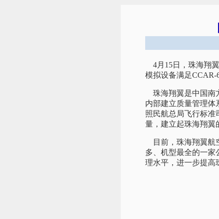
4月15日，珠海翔
模拟设备满足CCAR
珠海翔翼是中国南方
内部建立质量管理体
照民航总局飞行标准司
量，建立起珠海翔翼
目前，珠海翔翼航空
多、机型最全的一家公
理水平，进一步提高