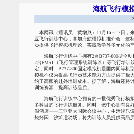
海航飞行模
本网讯（通讯员：黄增燕）11月16－17日，
亚飞行训练中心，参加海航模拟机推介会，这
员提供飞行模拟机理论、实践教学等多元化的
海航飞行训练中心拥有2台B737-800型全动模拟机
2台FMST（飞行管理系统训练器）等飞行培
定，同时，B737-800固定模拟机是国内同等机
拟机不仅为提高飞行员技术能力方面提供了极
约了高额的赴外培训成本。据了解，海航还将计划引
训练资源，提高训练品质。
海航飞行训练中心拥有的一批优秀飞行模拟
多科目的飞行训练服务。同时，该中心拥有良
假酒店——三亚亚太国际会议中心，生活娱乐
烧烤园、沙滩运动场，将为训练人员提供高品